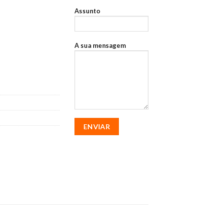
Assunto
A sua mensagem