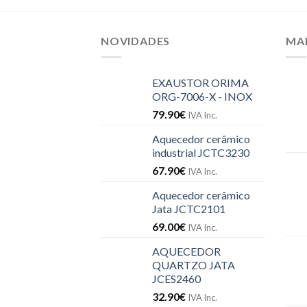
NOVIDADES
MA
EXAUSTOR ORIMA
ORG-7006-X - INOX
79.90
€
IVA Inc.
Aquecedor cerâmico
industrial JCTC3230
67.90
€
IVA Inc.
Aquecedor cerâmico
Jata JCTC2101
69.00
€
IVA Inc.
AQUECEDOR
QUARTZO JATA
JCES2460
32.90
€
IVA Inc.