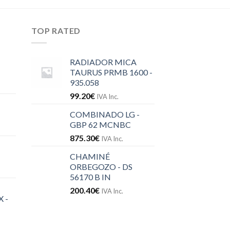
TOP RATED
RADIADOR MICA
TAURUS PRMB 1600 -
935.058
99.20
€
IVA Inc.
COMBINADO LG -
GBP 62 MCNBC
875.30
€
IVA Inc.
CHAMINÉ
ORBEGOZO - DS
56170 B IN
200.40
€
IVA Inc.
 -