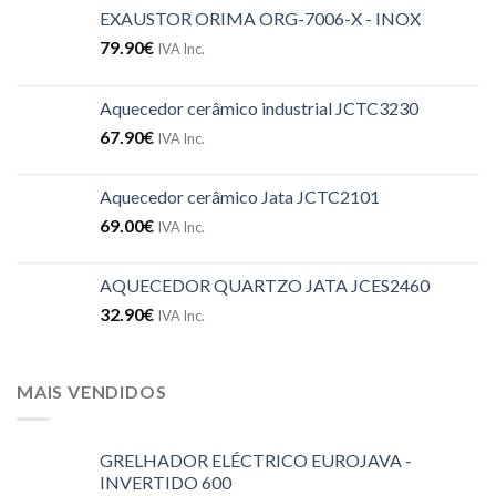
EXAUSTOR ORIMA ORG-7006-X - INOX
79.90
€
IVA Inc.
Aquecedor cerâmico industrial JCTC3230
67.90
€
IVA Inc.
Aquecedor cerâmico Jata JCTC2101
69.00
€
IVA Inc.
AQUECEDOR QUARTZO JATA JCES2460
32.90
€
IVA Inc.
MAIS VENDIDOS
GRELHADOR ELÉCTRICO EUROJAVA -
INVERTIDO 600