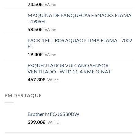
73.50
€
IVA Inc.
MAQUINA DE PANQUECAS E SNACKS FLAMA
- 4906FL
58.50
€
IVA Inc.
PACK 3 FILTROS AQUAOPTIMA FLAMA - 7002
FL
19.40
€
IVA Inc.
ESQUENTADOR VULCANO SENSOR
VENTILADO - WTD 11-4 KME G. NAT
467.30
€
IVA Inc.
EM DESTAQUE
Brother MFC-J6530DW
399.00
€
IVA Inc.