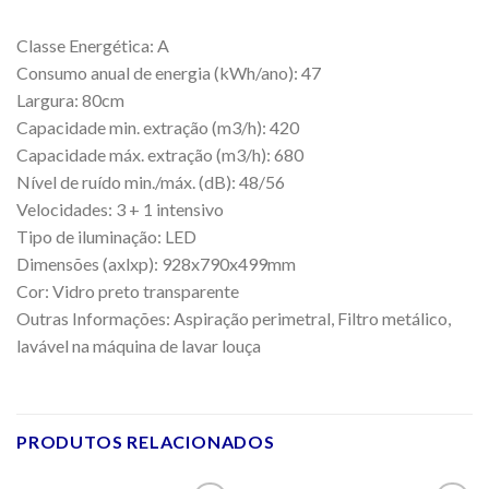
Classe Energética: A
Consumo anual de energia (kWh/ano): 47
Largura: 80cm
Capacidade min. extração (m3/h): 420
Capacidade máx. extração (m3/h): 680
Nível de ruído min./máx. (dB): 48/56
Velocidades: 3 + 1 intensivo
Tipo de iluminação: LED
Dimensões (axlxp): 928x790x499mm
Cor: Vidro preto transparente
Outras Informações: Aspiração perimetral, Filtro metálico,
lavável na máquina de lavar louça
PRODUTOS RELACIONADOS