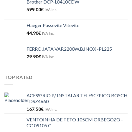
Brother DCP-L8410CDW
599.00
€
IVA Inc.
Haeger Passevite Vitevite
44.90
€
IVA Inc.
FERRO JATA VAP.2200W.B.INOX -PL225
29.90
€
IVA Inc.
TOP RATED
ACESS?RIO P/ INSTALAR TELESC?PICO BOSCH
- DSZ4660 -
167.50
€
IVA Inc.
VENTOINHA DE TETO 105CM ORBEGOZO -
CC 09105 C