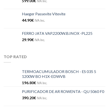
599.00
€
IVA Inc.
Haeger Passevite Vitevite
44.90
€
IVA Inc.
FERRO JATA VAP.2200W.B.INOX -PL225
29.90
€
IVA Inc.
TOP RATED
TERMOACUMULADOR BOSCH - ES 035 5
1200W BO H1X-EDWVB
196.80
€
IVA Inc.
PURIFICADOR DE AR ROWENTA - QU 5060 F0
390.20
€
IVA Inc.