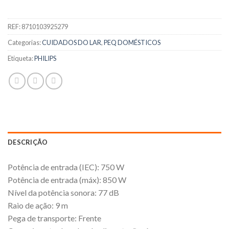
REF:
8710103925279
Categorias:
CUIDADOS DO LAR
,
PEQ DOMÉSTICOS
Etiqueta:
PHILIPS
DESCRIÇÃO
Potência de entrada (IEC): 750 W
Potência de entrada (máx): 850 W
Nível da potência sonora: 77 dB
Raio de ação: 9 m
Pega de transporte: Frente