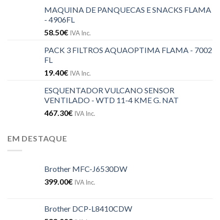
MAQUINA DE PANQUECAS E SNACKS FLAMA
- 4906FL
58.50
€
IVA Inc.
PACK 3 FILTROS AQUAOPTIMA FLAMA - 7002
FL
19.40
€
IVA Inc.
ESQUENTADOR VULCANO SENSOR
VENTILADO - WTD 11-4 KME G. NAT
467.30
€
IVA Inc.
EM DESTAQUE
Brother MFC-J6530DW
399.00
€
IVA Inc.
Brother DCP-L8410CDW