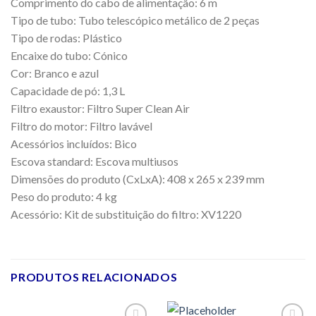
Comprimento do cabo de alimentação: 6 m
Tipo de tubo: Tubo telescópico metálico de 2 peças
Tipo de rodas: Plástico
Encaixe do tubo: Cónico
Cor: Branco e azul
Capacidade de pó: 1,3 L
Filtro exaustor: Filtro Super Clean Air
Filtro do motor: Filtro lavável
Acessórios incluídos: Bico
Escova standard: Escova multiusos
Dimensões do produto (CxLxA): 408 x 265 x 239 mm
Peso do produto: 4 kg
Acessório: Kit de substituição do filtro: XV1220
PRODUTOS RELACIONADOS