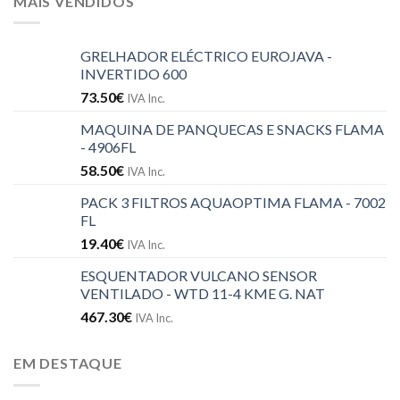
MAIS VENDIDOS
GRELHADOR ELÉCTRICO EUROJAVA -
INVERTIDO 600
73.50
€
IVA Inc.
MAQUINA DE PANQUECAS E SNACKS FLAMA
- 4906FL
58.50
€
IVA Inc.
PACK 3 FILTROS AQUAOPTIMA FLAMA - 7002
FL
19.40
€
IVA Inc.
ESQUENTADOR VULCANO SENSOR
VENTILADO - WTD 11-4 KME G. NAT
467.30
€
IVA Inc.
EM DESTAQUE