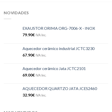
NOVIDADES
EXAUSTOR ORIMA ORG-7006-X - INOX
79.90
€
IVA Inc.
Aquecedor cerâmico industrial JCTC3230
67.90
€
IVA Inc.
Aquecedor cerâmico Jata JCTC2101
69.00
€
IVA Inc.
AQUECEDOR QUARTZO JATA JCES2460
32.90
€
IVA Inc.