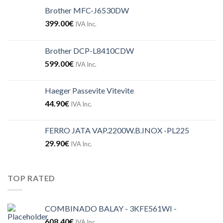
Brother MFC-J6530DW
399.00
€
IVA Inc.
Brother DCP-L8410CDW
599.00
€
IVA Inc.
Haeger Passevite Vitevite
44.90
€
IVA Inc.
FERRO JATA VAP.2200W.B.INOX -PL225
29.90
€
IVA Inc.
TOP RATED
COMBINADO BALAY - 3KFE561WI -
608.40
€
IVA Inc.