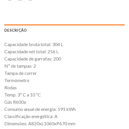
DESCRIÇÃO
Capacidade bruta total: 304 L
Capacidade net total: 256 L
Capacidade de garrafas: 200
Nº de tampas: 2
Tampa de correr
Termómetro
Rodas
Temp. 3º C a 10 ªC
Gás R600a
Consumo anual de energia: 591 kWh
Classificação energética: A
Dimensões: A820xL1060xP670 mm