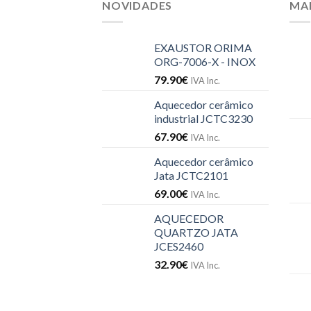
NOVIDADES
MA
EXAUSTOR ORIMA
ORG-7006-X - INOX
79.90
€
IVA Inc.
Aquecedor cerâmico
industrial JCTC3230
67.90
€
IVA Inc.
Aquecedor cerâmico
Jata JCTC2101
69.00
€
IVA Inc.
AQUECEDOR
QUARTZO JATA
JCES2460
32.90
€
IVA Inc.