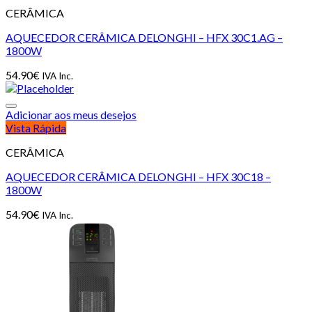
CERÂMICA
AQUECEDOR CERÂMICA DELONGHI – HFX 30C1.AG –
1800W
54.90
€
IVA Inc.
Adicionar aos meus desejos
Vista Rápida
CERÂMICA
AQUECEDOR CERÂMICA DELONGHI – HFX 30C18 –
1800W
54.90
€
IVA Inc.