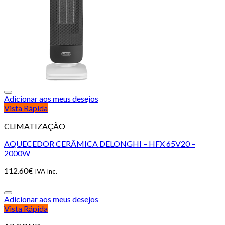
Adicionar aos meus desejos
Vista Rápida
CLIMATIZAÇÃO
AQUECEDOR CERÂMICA DELONGHI – HFX 65V20 –
2000W
112.60
€
IVA Inc.
Adicionar aos meus desejos
Vista Rápida