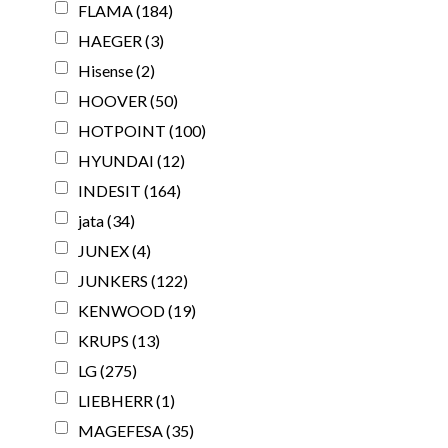
FLAMA
(184)
HAEGER
(3)
Hisense
(2)
HOOVER
(50)
HOTPOINT
(100)
HYUNDAI
(12)
INDESIT
(164)
jata
(34)
JUNEX
(4)
JUNKERS
(122)
KENWOOD
(19)
KRUPS
(13)
LG
(275)
LIEBHERR
(1)
MAGEFESA
(35)