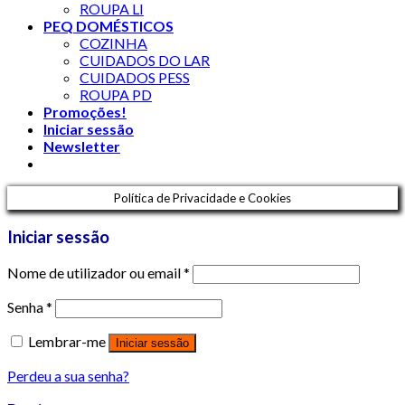
ROUPA LI
PEQ DOMÉSTICOS
COZINHA
CUIDADOS DO LAR
CUIDADOS PESS
ROUPA PD
Promoções!
Iniciar sessão
Newsletter
Política de Privacidade e Cookies
Iniciar sessão
Nome de utilizador ou email
*
Senha
*
Lembrar-me
Iniciar sessão
Perdeu a sua senha?