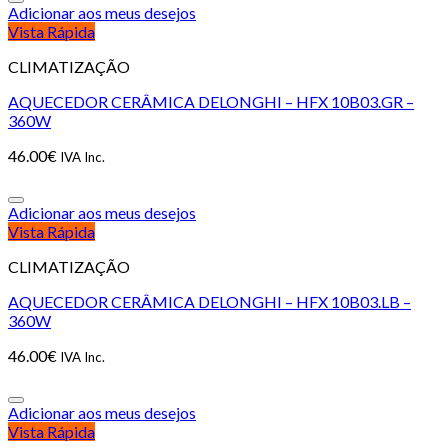
Adicionar aos meus desejos
Vista Rápida
CLIMATIZAÇÃO
AQUECEDOR CERÂMICA DELONGHI – HFX 10B03.GR –
360W
46.00
€
IVA Inc.
Adicionar aos meus desejos
Vista Rápida
CLIMATIZAÇÃO
AQUECEDOR CERÂMICA DELONGHI – HFX 10B03.LB –
360W
46.00
€
IVA Inc.
Adicionar aos meus desejos
Vista Rápida