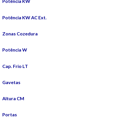
Potência KW
Potência KW AC Ext.
Zonas Cozedura
Potência W
Cap. Frio LT
Gavetas
Altura CM
Portas