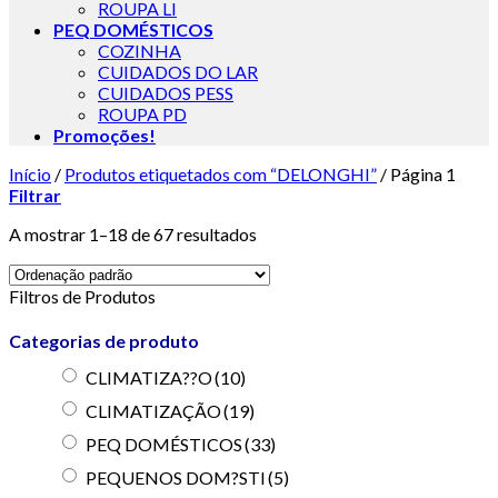
ROUPA LI
PEQ DOMÉSTICOS
COZINHA
CUIDADOS DO LAR
CUIDADOS PESS
ROUPA PD
Promoções!
Início
/
Produtos etiquetados com “DELONGHI”
/
Página 1
Filtrar
A mostrar 1–18 de 67 resultados
Filtros de Produtos
Categorias de produto
CLIMATIZA??O
(10)
CLIMATIZAÇÃO
(19)
PEQ DOMÉSTICOS
(33)
PEQUENOS DOM?STI
(5)