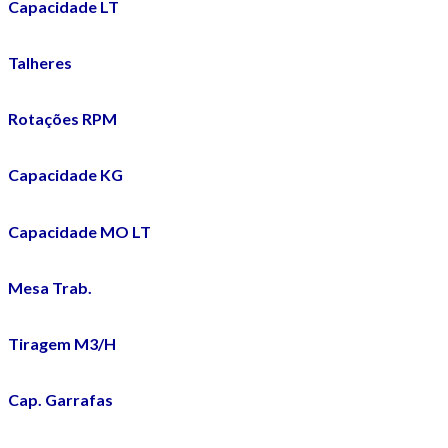
Capacidade LT
Talheres
Rotações RPM
Capacidade KG
Capacidade MO LT
Mesa Trab.
Tiragem M3/H
Cap. Garrafas