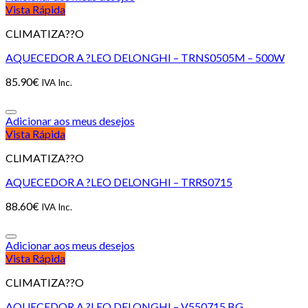
Vista Rápida
CLIMATIZA??O
AQUECEDOR A ?LEO DELONGHI – TRNS0505M – 500W
85.90
€
IVA Inc.
Adicionar aos meus desejos
Vista Rápida
CLIMATIZA??O
AQUECEDOR A ?LEO DELONGHI – TRRS0715
88.60
€
IVA Inc.
Adicionar aos meus desejos
Vista Rápida
CLIMATIZA??O
AQUECEDOR A ?LEO DELONGHI – V550715.BG