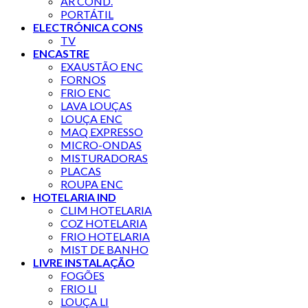
AR COND.
PORTÁTIL
ELECTRÓNICA CONS
TV
ENCASTRE
EXAUSTÃO ENC
FORNOS
FRIO ENC
LAVA LOUÇAS
LOUÇA ENC
MAQ EXPRESSO
MICRO-ONDAS
MISTURADORAS
PLACAS
ROUPA ENC
HOTELARIA IND
CLIM HOTELARIA
COZ HOTELARIA
FRIO HOTELARIA
MIST DE BANHO
LIVRE INSTALAÇÃO
FOGÕES
FRIO LI
LOUÇA LI