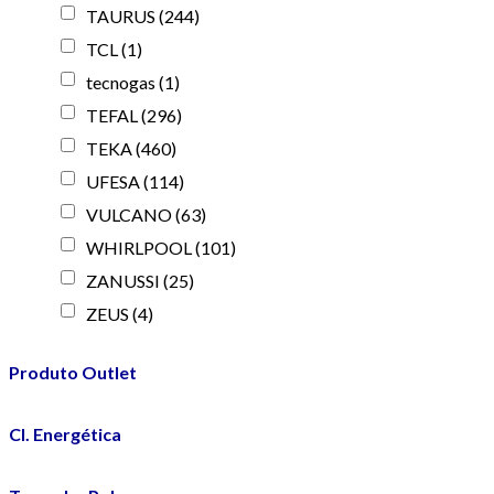
TAURUS
(244)
TCL
(1)
tecnogas
(1)
TEFAL
(296)
TEKA
(460)
UFESA
(114)
VULCANO
(63)
WHIRLPOOL
(101)
ZANUSSI
(25)
ZEUS
(4)
Produto Outlet
Cl. Energética