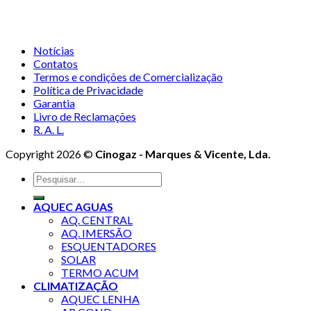
Notícias
Contatos
Termos e condições de Comercialização
Política de Privacidade
Garantia
Livro de Reclamações
R. A. L.
Copyright 2026 ©
Cinogaz - Marques & Vicente, Lda.
Pesquisar
por:
AQUEC AGUAS
AQ. CENTRAL
AQ. IMERSÃO
ESQUENTADORES
SOLAR
TERMO ACUM
CLIMATIZAÇÃO
AQUEC LENHA