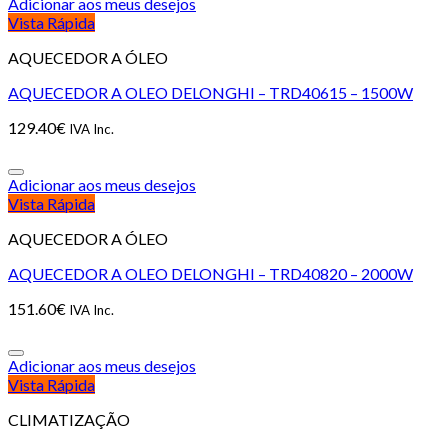
Adicionar aos meus desejos
Vista Rápida
AQUECEDOR A ÓLEO
AQUECEDOR A OLEO DELONGHI – TRD40615 – 1500W
129.40
€
IVA Inc.
Adicionar aos meus desejos
Vista Rápida
AQUECEDOR A ÓLEO
AQUECEDOR A OLEO DELONGHI – TRD40820 – 2000W
151.60
€
IVA Inc.
Adicionar aos meus desejos
Vista Rápida
CLIMATIZAÇÃO