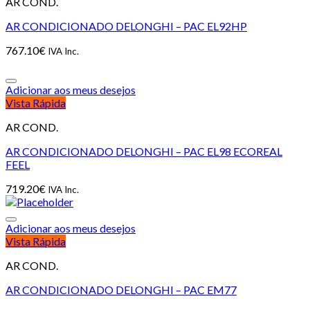
AR COND.
AR CONDICIONADO DELONGHI – PAC EL92HP
767.10
€
IVA Inc.
Adicionar aos meus desejos
Vista Rápida
AR COND.
AR CONDICIONADO DELONGHI – PAC EL98 ECOREAL
FEEL
719.20
€
IVA Inc.
Adicionar aos meus desejos
Vista Rápida
AR COND.
AR CONDICIONADO DELONGHI – PAC EM77