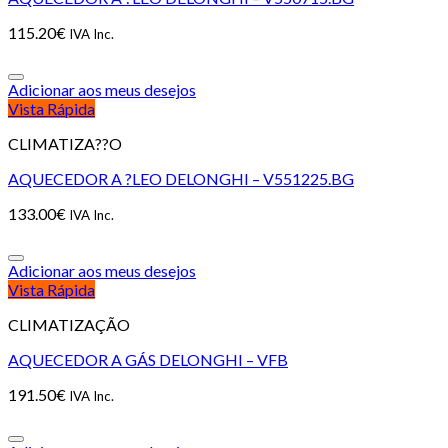
115.20
€
IVA Inc.
Adicionar aos meus desejos
Vista Rápida
CLIMATIZA??O
AQUECEDOR A ?LEO DELONGHI – V551225.BG
133.00
€
IVA Inc.
Adicionar aos meus desejos
Vista Rápida
CLIMATIZAÇÃO
AQUECEDOR A GÁS DELONGHI – VFB
191.50
€
IVA Inc.