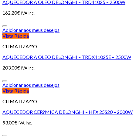
AQUECEDOR A OLEO DELONGHI – TRD41025 – 2500W
162.20
€
IVA Inc.
Adicionar aos meus desejos
Vista Rápida
CLIMATIZA??O
AQUECEDOR A OLEO DELONGHI – TRDX41025E – 2500W
203.00
€
IVA Inc.
Adicionar aos meus desejos
Vista Rápida
CLIMATIZA??O
AQUECEDOR CER?MICA DELONGHI – HFX 25S20 – 2000W
93.00
€
IVA Inc.