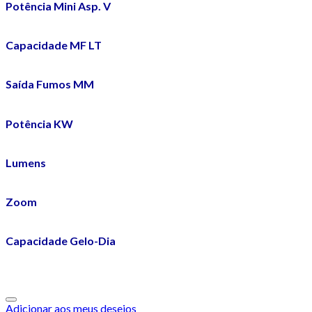
Potência Mini Asp. V
Capacidade MF LT
Saída Fumos MM
Potência KW
Lumens
Zoom
Capacidade Gelo-Dia
Adicionar aos meus desejos