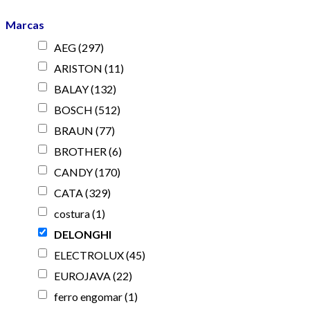
Marcas
AEG
(297)
ARISTON
(11)
BALAY
(132)
BOSCH
(512)
BRAUN
(77)
BROTHER
(6)
CANDY
(170)
CATA
(329)
costura
(1)
DELONGHI
ELECTROLUX
(45)
EUROJAVA
(22)
ferro engomar
(1)