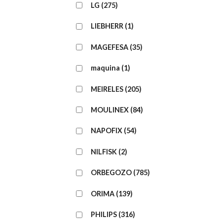
LG
(275)
LIEBHERR
(1)
MAGEFESA
(35)
maquina
(1)
MEIRELES
(205)
MOULINEX
(84)
NAPOFIX
(54)
NILFISK
(2)
ORBEGOZO
(785)
ORIMA
(139)
PHILIPS
(316)