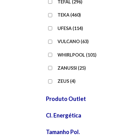
TEFAL
(296)
TEKA
(460)
UFESA
(114)
VULCANO
(63)
WHIRLPOOL
(101)
ZANUSSI
(25)
ZEUS
(4)
Produto Outlet
Cl. Energética
Tamanho Pol.