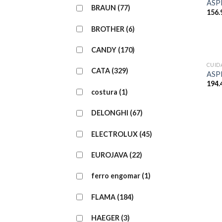
ASP
BRAUN
(77)
156.
BROTHER
(6)
CANDY
(170)
CUID
CATA
(329)
ASP
194.
costura
(1)
DELONGHI
(67)
ELECTROLUX
(45)
EUROJAVA
(22)
ferro engomar
(1)
FLAMA
(184)
HAEGER
(3)