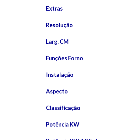
Extras
Resolução
Larg. CM
Funções Forno
Instalação
Aspecto
Classificação
Potência KW