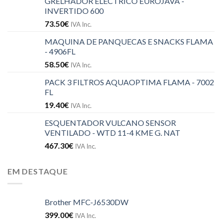
GRELHADOR ELÉCTRICO EUROJAVA -
INVERTIDO 600
73.50
€
IVA Inc.
MAQUINA DE PANQUECAS E SNACKS FLAMA
- 4906FL
58.50
€
IVA Inc.
PACK 3 FILTROS AQUAOPTIMA FLAMA - 7002
FL
19.40
€
IVA Inc.
ESQUENTADOR VULCANO SENSOR
VENTILADO - WTD 11-4 KME G. NAT
467.30
€
IVA Inc.
EM DESTAQUE
Brother MFC-J6530DW
399.00
€
IVA Inc.