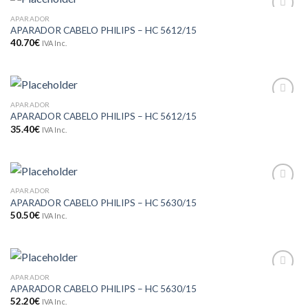
APARADOR
Adicionar
APARADOR CABELO PHILIPS – HC 5612/15
aos meus
desejos
40.70
€
IVA Inc.
APARADOR
Adicionar
APARADOR CABELO PHILIPS – HC 5612/15
aos meus
desejos
35.40
€
IVA Inc.
APARADOR
Adicionar
APARADOR CABELO PHILIPS – HC 5630/15
aos meus
desejos
50.50
€
IVA Inc.
APARADOR
Adicionar
APARADOR CABELO PHILIPS – HC 5630/15
aos meus
desejos
52.20
€
IVA Inc.