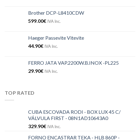
Brother DCP-L8410CDW
599.00
€
IVA Inc.
Haeger Passevite Vitevite
44.90
€
IVA Inc.
FERRO JATA VAP.2200W.B.INOX -PL225
29.90
€
IVA Inc.
TOP RATED
CUBA ESCOVADA RODI - BOX LUX 45 C/
VÁLVULA FIRST - 08N1AD10643A0
329.90
€
IVA Inc.
FORNO ENCASTRAR TEKA - HLB 860P -