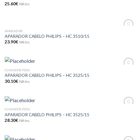
25.60
€
IVA Inc.
desejos
APARADOR
Adicionar
APARADOR CABELO PHILIPS – HC 3510/15
aos meus
23.90
€
IVA Inc.
desejos
CUIDADOS PESS
Adicionar
APARADOR CABELO PHILIPS – HC 3525/15
aos meus
desejos
30.10
€
IVA Inc.
CUIDADOS PESS
Adicionar
APARADOR CABELO PHILIPS – HC 3525/15
aos meus
desejos
28.30
€
IVA Inc.