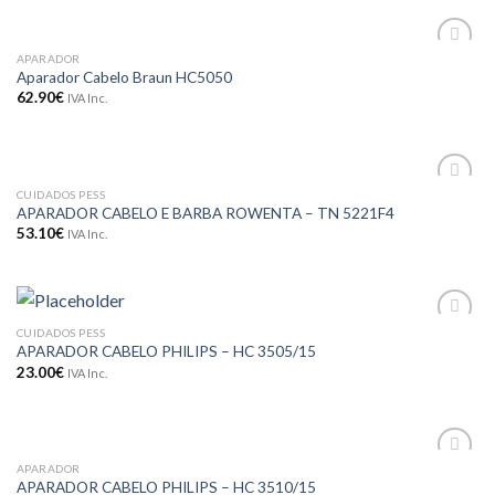
APARADOR
Adicionar
Aparador Cabelo Braun HC5050
aos meus
62.90
€
IVA Inc.
desejos
CUIDADOS PESS
Adicionar
APARADOR CABELO E BARBA ROWENTA – TN 5221F4
aos meus
53.10
€
IVA Inc.
desejos
CUIDADOS PESS
Adicionar
APARADOR CABELO PHILIPS – HC 3505/15
aos meus
desejos
23.00
€
IVA Inc.
APARADOR
Adicionar
APARADOR CABELO PHILIPS – HC 3510/15
aos meus