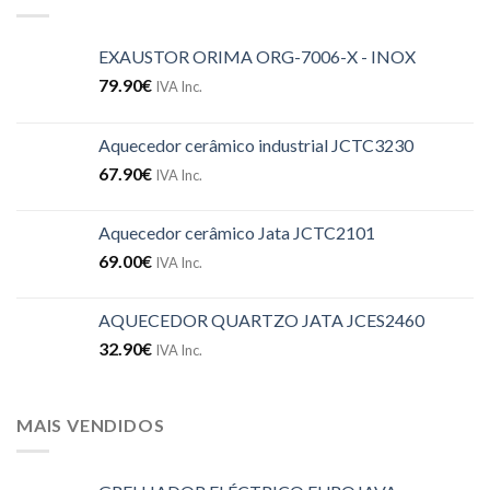
EXAUSTOR ORIMA ORG-7006-X - INOX
79.90
€
IVA Inc.
Aquecedor cerâmico industrial JCTC3230
67.90
€
IVA Inc.
Aquecedor cerâmico Jata JCTC2101
69.00
€
IVA Inc.
AQUECEDOR QUARTZO JATA JCES2460
32.90
€
IVA Inc.
MAIS VENDIDOS