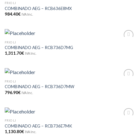
FRIO LI
Adicionar
COMBINADO AEG – RCB636E8MX
aos meus
desejos
984.40
€
IVA Inc.
FRIO LI
Adicionar
COMBINADO AEG – RCB736D7MG
aos meus
desejos
1,311.70
€
IVA Inc.
FRIO LI
Adicionar
COMBINADO AEG – RCB736D7MW
aos meus
desejos
796.90
€
IVA Inc.
FRIO LI
Adicionar
COMBINADO AEG – RCB736E7MK
aos meus
desejos
1,130.80
€
IVA Inc.