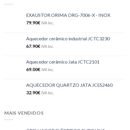
EXAUSTOR ORIMA ORG-7006-X - INOX
79.90
€
IVA Inc.
Aquecedor cerâmico industrial JCTC3230
67.90
€
IVA Inc.
Aquecedor cerâmico Jata JCTC2101
69.00
€
IVA Inc.
AQUECEDOR QUARTZO JATA JCES2460
32.90
€
IVA Inc.
MAIS VENDIDOS