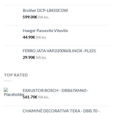
Brother DCP-L8410CDW
599.00
€
IVA Inc.
Haeger Passevite Vitevite
44.90
€
IVA Inc.
FERRO JATA VAP.2200W.B.INOX -PL225
29.90
€
IVA Inc.
TOP RATED
EXAUSTOR BOSCH - DBB67AM60 -
561.70
€
IVA Inc.
CHAMINÉ DECORATIVA TEKA - DBB 70 -