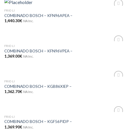
FRIO LI
Adicionar
COMBINADO BOSCH – KFN96APEA –
aos meus
desejos
1,440.30
€
IVA Inc.
FRIO LI
Adicionar
COMBINADO BOSCH – KFN96VPEA –
aos meus
1,369.00
€
IVA Inc.
desejos
FRIO LI
Adicionar
COMBINADO BOSCH – KGB86XIEP –
aos meus
1,362.70
€
IVA Inc.
desejos
FRIO LI
Adicionar
COMBINADO BOSCH – KGF56PIDP –
aos meus
1,369.90
€
IVA Inc.
desejos