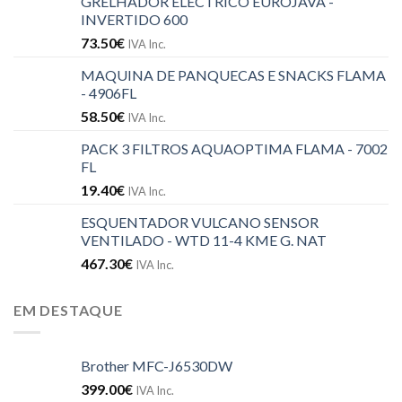
GRELHADOR ELÉCTRICO EUROJAVA -
INVERTIDO 600
73.50
€
IVA Inc.
MAQUINA DE PANQUECAS E SNACKS FLAMA
- 4906FL
58.50
€
IVA Inc.
PACK 3 FILTROS AQUAOPTIMA FLAMA - 7002
FL
19.40
€
IVA Inc.
ESQUENTADOR VULCANO SENSOR
VENTILADO - WTD 11-4 KME G. NAT
467.30
€
IVA Inc.
EM DESTAQUE
Brother MFC-J6530DW
399.00
€
IVA Inc.