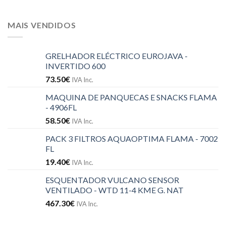
MAIS VENDIDOS
GRELHADOR ELÉCTRICO EUROJAVA -
INVERTIDO 600
73.50
€
IVA Inc.
MAQUINA DE PANQUECAS E SNACKS FLAMA
- 4906FL
58.50
€
IVA Inc.
PACK 3 FILTROS AQUAOPTIMA FLAMA - 7002
FL
19.40
€
IVA Inc.
ESQUENTADOR VULCANO SENSOR
VENTILADO - WTD 11-4 KME G. NAT
467.30
€
IVA Inc.