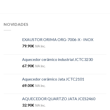
NOVIDADES
EXAUSTOR ORIMA ORG-7006-X - INOX
79.90
€
IVA Inc.
Aquecedor cerâmico industrial JCTC3230
67.90
€
IVA Inc.
Aquecedor cerâmico Jata JCTC2101
69.00
€
IVA Inc.
AQUECEDOR QUARTZO JATA JCES2460
32.90
€
IVA Inc.