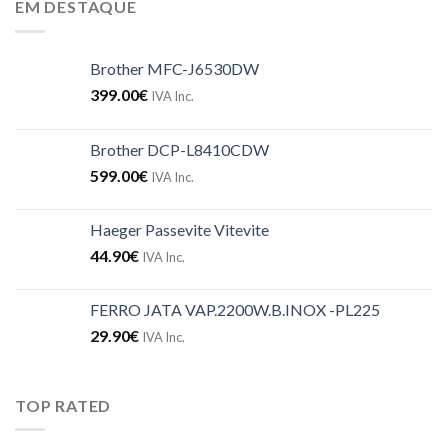
EM DESTAQUE
Brother MFC-J6530DW
399.00
€
IVA Inc.
Brother DCP-L8410CDW
599.00
€
IVA Inc.
Haeger Passevite Vitevite
44.90
€
IVA Inc.
FERRO JATA VAP.2200W.B.INOX -PL225
29.90
€
IVA Inc.
TOP RATED